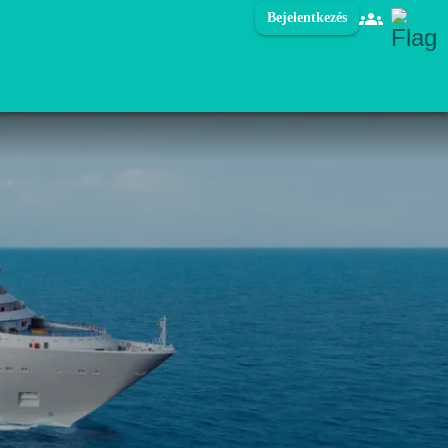
Bejelentkezés