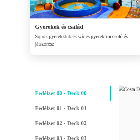
Gyerekek és család
Squok gyerekklub és színes gyerekfröccsölő és
játszórész
Fedélzet 00 · Deck 00
Fedélzet 01 · Deck 01
Fedélzet 02 · Deck 02
Fedélzet 03 · Deck 03