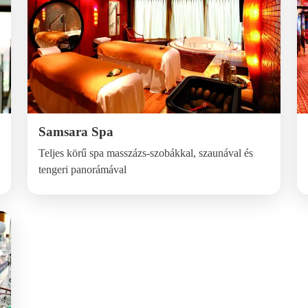
Samsara Spa
Teljes körű spa masszázs-szobákkal, szaunával és
tengeri panorámával