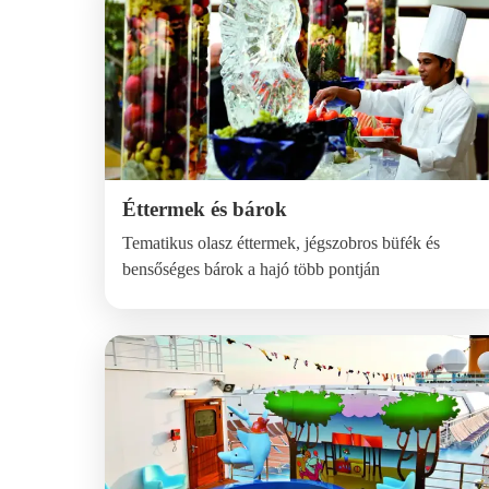
Éttermek és bárok
Tematikus olasz éttermek, jégszobros büfék és
bensőséges bárok a hajó több pontján