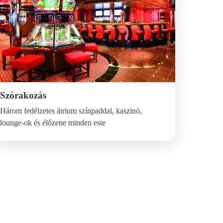
Szórakozás
Három fedélzetes átrium színpaddal, kaszinó,
lounge-ok és élőzene minden este