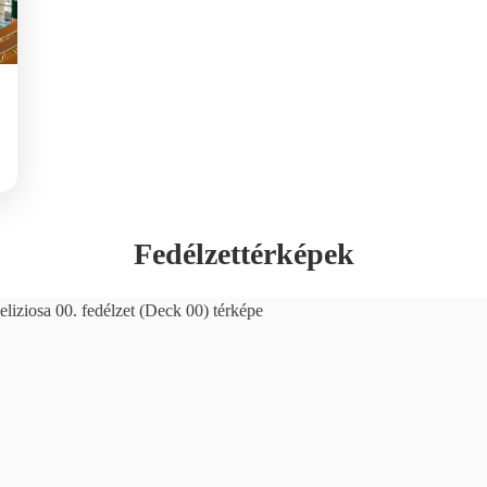
Fedélzettérképek