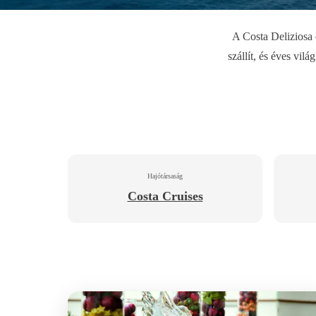
A Costa Deliziosa 
szállít, és éves vil
Hajótársaság
Costa Cruises