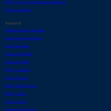
MSC Voyagers Club státusz lekérdezés
Forrásmegjelölés
Népszerű
Földközi-tengeri hajóutak
Észak-európai hajóutak
Karibi hajóutak
Népszerű kikötők
Népszerű hajók
MSC Grandiosa
Costa Toscana
MSC World Europa
MSC Cruises
Costa Cruises
Népszerű keresések