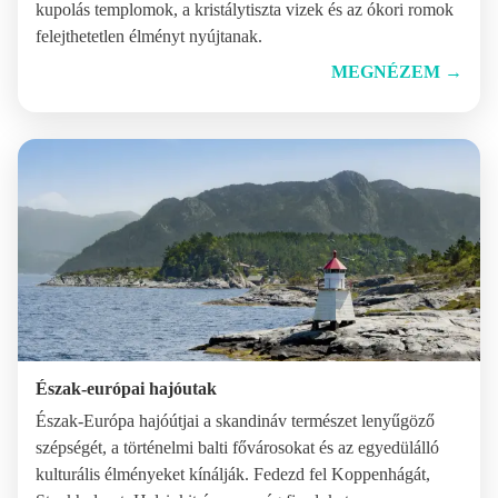
kupolás templomok, a kristálytiszta vizek és az ókori romok
felejthetetlen élményt nyújtanak.
MEGNÉZEM
→
Észak-európai hajóutak
Észak-Európa hajóútjai a skandináv természet lenyűgöző
szépségét, a történelmi balti fővárosokat és az egyedülálló
kulturális élményeket kínálják. Fedezd fel Koppenhágát,