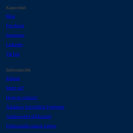
Kapcsolat
Blog
Facebook
Instagram
Linkedin
TikTok
Információk
Rólunk
Miért mi?
Hogyan válassz?
Általános Szerződési Feltételek
Adatkezelési tájékoztató
Felhasználói adatok törlése