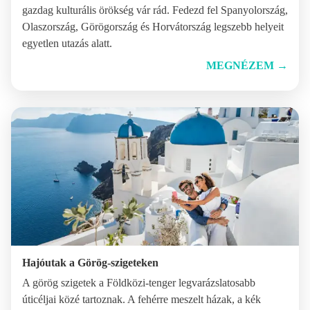
gazdag kulturális örökség vár rád. Fedezd fel Spanyolország,
Olaszország, Görögország és Horvátország legszebb helyeit
egyetlen utazás alatt.
MEGNÉZEM
→
Hajóutak a Görög-szigeteken
A görög szigetek a Földközi-tenger legvarázslatosabb
úticéljai közé tartoznak. A fehérre meszelt házak, a kék