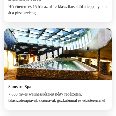
Hét étterem és 15 bár az olasz klasszikusoktól a teppanyakin
át a pizzaszeletig
Samsara Spa
7 800 m²-es wellnessrészleg négy fedélzeten,
talasszoterápiával, szaunával, gőzkabinnal és edzőteremmel