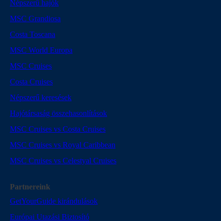
Népszerű hajók
MSC Grandiosa
Costa Toscana
MSC World Europa
MSC Cruises
Costa Cruises
Népszerű keresések
Hajótársaság összehasonlítások
MSC Cruises vs Costa Cruises
MSC Cruises vs Royal Caribbean
MSC Cruises vs Celestyal Cruises
Partnereink
GetYourGuide kirándulások
Európai Utazási Biztosító