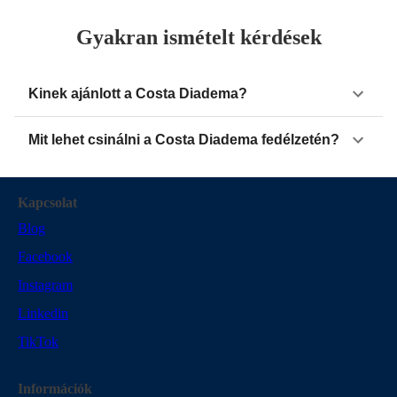
Gyakran ismételt kérdések
Kinek ajánlott a Costa Diadema?
Mit lehet csinálni a Costa Diadema fedélzetén?
Kapcsolat
Blog
Facebook
Instagram
Linkedin
TikTok
Információk