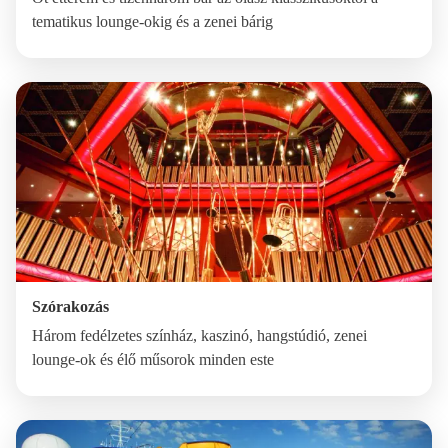
tematikus lounge-okig és a zenei bárig
Szórakozás
Három fedélzetes színház, kaszinó, hangstúdió, zenei
lounge-ok és élő műsorok minden este