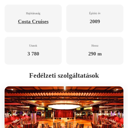
Hajótársaság
Építési év
Costa Cruises
2009
Utasok
Hossz
3 780
290 m
Fedélzeti szolgáltatások