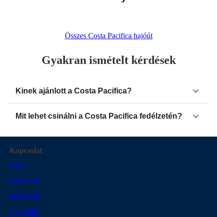
Összes Costa Pacifica hajóút
Gyakran ismételt kérdések
Kinek ajánlott a Costa Pacifica?
Mit lehet csinálni a Costa Pacifica fedélzetén?
Kapcsolat
Blog
Facebook
Instagram
Linkedin