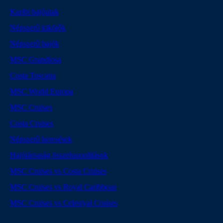
Karibi hajóutak
Népszerű kikötők
Népszerű hajók
MSC Grandiosa
Costa Toscana
MSC World Europa
MSC Cruises
Costa Cruises
Népszerű keresések
Hajótársaság összehasonlítások
MSC Cruises vs Costa Cruises
MSC Cruises vs Royal Caribbean
MSC Cruises vs Celestyal Cruises