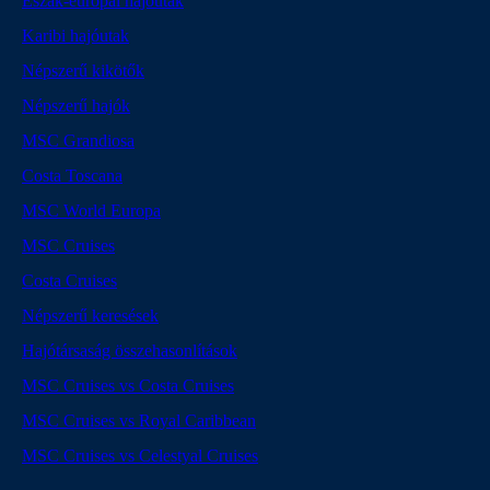
Észak-európai hajóutak
Karibi hajóutak
Népszerű kikötők
Népszerű hajók
MSC Grandiosa
Costa Toscana
MSC World Europa
MSC Cruises
Costa Cruises
Népszerű keresések
Hajótársaság összehasonlítások
MSC Cruises vs Costa Cruises
MSC Cruises vs Royal Caribbean
MSC Cruises vs Celestyal Cruises