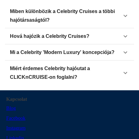
Miben különbözik a Celebrity Cruises a többi
hajótársaságtól?
Hová hajózik a Celebrity Cruises?
Mi a Celebrity 'Modern Luxury' koncepciója?
Miért érdemes Celebrity hajóutat a
CLICKnCRUISE-on foglalni?
Kapcsolat
Blog
Facebook
Instagram
Linkedin